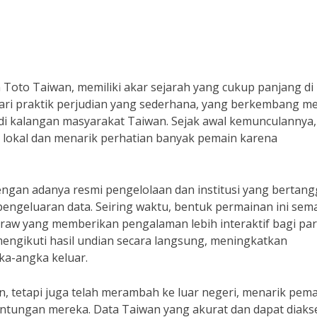
 Toto Taiwan, memiliki akar sejarah yang cukup panjang di
dari praktik perjudian yang sederhana, yang berkembang me
 di kalangan masyarakat Taiwan. Sejak awal kemunculannya,
a lokal dan menarik perhatian banyak pemain karena
gan adanya resmi pengelolaan dan institusi yang bertan
ngeluaran data. Seiring waktu, bentuk permainan ini sem
e draw yang memberikan pengalaman lebih interaktif bagi pa
engikuti hasil undian secara langsung, meningkatkan
a-angka keluar.
an, tetapi juga telah merambah ke luar negeri, menarik pem
ntungan mereka. Data Taiwan yang akurat dan dapat diaks