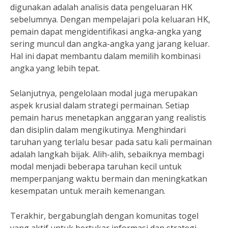
digunakan adalah analisis data pengeluaran HK
sebelumnya. Dengan mempelajari pola keluaran HK,
pemain dapat mengidentifikasi angka-angka yang
sering muncul dan angka-angka yang jarang keluar.
Hal ini dapat membantu dalam memilih kombinasi
angka yang lebih tepat.
Selanjutnya, pengelolaan modal juga merupakan
aspek krusial dalam strategi permainan. Setiap
pemain harus menetapkan anggaran yang realistis
dan disiplin dalam mengikutinya. Menghindari
taruhan yang terlalu besar pada satu kali permainan
adalah langkah bijak. Alih-alih, sebaiknya membagi
modal menjadi beberapa taruhan kecil untuk
memperpanjang waktu bermain dan meningkatkan
kesempatan untuk meraih kemenangan.
Terakhir, bergabunglah dengan komunitas togel