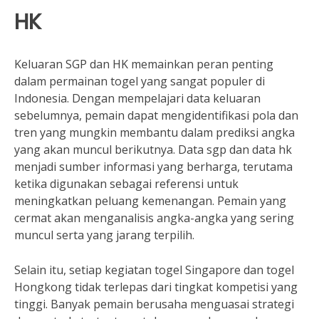
HK
Keluaran SGP dan HK memainkan peran penting
dalam permainan togel yang sangat populer di
Indonesia. Dengan mempelajari data keluaran
sebelumnya, pemain dapat mengidentifikasi pola dan
tren yang mungkin membantu dalam prediksi angka
yang akan muncul berikutnya. Data sgp dan data hk
menjadi sumber informasi yang berharga, terutama
ketika digunakan sebagai referensi untuk
meningkatkan peluang kemenangan. Pemain yang
cermat akan menganalisis angka-angka yang sering
muncul serta yang jarang terpilih.
Selain itu, setiap kegiatan togel Singapore dan togel
Hongkong tidak terlepas dari tingkat kompetisi yang
tinggi. Banyak pemain berusaha menguasai strategi