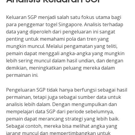
Keluaran SGP menjadi salah satu fokus utama bagi
para penggemar togel Singapore. Analisis terhadap
data yang diperoleh dari pengeluaran ini sangat
penting untuk memahami pola dan tren yang
mungkin muncul. Melalui pengamatan yang teliti,
pemain dapat menggali angka-angka yang mungkin
lebih sering muncul dalam hasil undian, dan dengan
demikian, meningkatkan peluang mereka dalam
permainan ini.
Pengeluaran SGP tidak hanya berfungsi sebagai hasil
permainan, tetapi juga sebagai sumber data untuk
analisis lebih dalam. Dengan mengumpulkan dan
mempelajari data SGP dari periode sebelumnya,
pemain dapat merancang strategi yang lebih baik.
Sebagai contoh, mereka bisa melihat angka yang
jarang muncul dan mempertimbangkan untuk