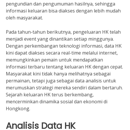
pengundian dan pengumuman hasilnya, sehingga
informasi keluaran bisa diakses dengan lebih mudah
oleh masyarakat.
Pada tahun-tahun berikutnya, pengeluaran HK telah
menjadi event yang dinantikan setiap minggunya.
Dengan perkembangan teknologi informasi, data HK
kini dapat diakses secara real-time melalui internet,
memungkinkan pemain untuk mendapatkan
informasi terbaru tentang keluaran HK dengan cepat.
Masyarakat kini tidak hanya melihatnya sebagai
permainan, tetapi juga sebagai data analisis untuk
merumuskan strategi mereka sendiri dalam bertaruh.
Sejarah keluaran HK terus berkembang,
mencerminkan dinamika sosial dan ekonomi di
Hongkong.
Analisis Data HK