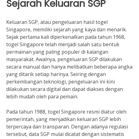
Sejarah Keluaran SGP
Keluaran SGP, atau pengeluaran hasil togel
Singapore, memiliki sejarah yang kaya dan menarik.
Sejak pertama kali diperkenalkan pada tahun 1968,
togel Singapore telah menjadi salah satu bentuk
permainan yang paling populer di kalangan
masyarakat. Awalnya, pengeluaran SGP dilakukan
secara manual dan hanya melibatkan beberapa angka
yang ditarik setiap harinya. Seiring dengan
perkembangan teknologi, pengeluaran ini kini
dilakukan secara digital dan dapat diakses dengan
lebih mudah oleh para pemain.
Pada tahun 1988, togel Singapore resmi diatur oleh
pemerintah, yang menjadikan keluaran SGP lebih
terpercaya dan transparan. Dengan adanya regulasi
tersebut, data SGP mulai dicatat dengan sistematis