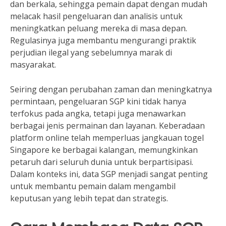
dan berkala, sehingga pemain dapat dengan mudah
melacak hasil pengeluaran dan analisis untuk
meningkatkan peluang mereka di masa depan.
Regulasinya juga membantu mengurangi praktik
perjudian ilegal yang sebelumnya marak di
masyarakat.
Seiring dengan perubahan zaman dan meningkatnya
permintaan, pengeluaran SGP kini tidak hanya
terfokus pada angka, tetapi juga menawarkan
berbagai jenis permainan dan layanan. Keberadaan
platform online telah memperluas jangkauan togel
Singapore ke berbagai kalangan, memungkinkan
petaruh dari seluruh dunia untuk berpartisipasi.
Dalam konteks ini, data SGP menjadi sangat penting
untuk membantu pemain dalam mengambil
keputusan yang lebih tepat dan strategis.