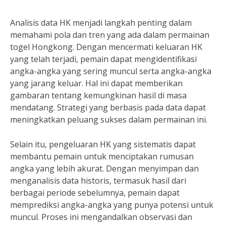
Analisis data HK menjadi langkah penting dalam
memahami pola dan tren yang ada dalam permainan
togel Hongkong. Dengan mencermati keluaran HK
yang telah terjadi, pemain dapat mengidentifikasi
angka-angka yang sering muncul serta angka-angka
yang jarang keluar. Hal ini dapat memberikan
gambaran tentang kemungkinan hasil di masa
mendatang. Strategi yang berbasis pada data dapat
meningkatkan peluang sukses dalam permainan ini.
Selain itu, pengeluaran HK yang sistematis dapat
membantu pemain untuk menciptakan rumusan
angka yang lebih akurat. Dengan menyimpan dan
menganalisis data historis, termasuk hasil dari
berbagai periode sebelumnya, pemain dapat
memprediksi angka-angka yang punya potensi untuk
muncul. Proses ini mengandalkan observasi dan