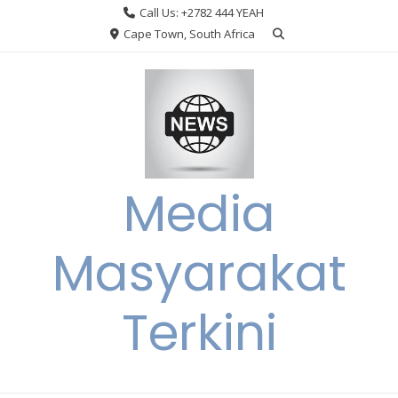
Skip
Call Us: +2782 444 YEAH
to
Cape Town, South Africa
content
Media
Masyarakat
Terkini