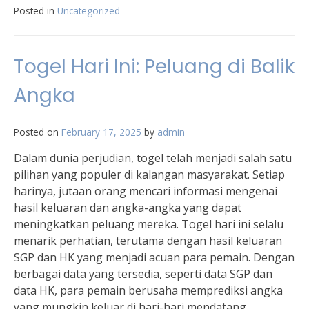
Posted in
Uncategorized
Togel Hari Ini: Peluang di Balik
Angka
Posted on
February 17, 2025
by
admin
Dalam dunia perjudian, togel telah menjadi salah satu
pilihan yang populer di kalangan masyarakat. Setiap
harinya, jutaan orang mencari informasi mengenai
hasil keluaran dan angka-angka yang dapat
meningkatkan peluang mereka. Togel hari ini selalu
menarik perhatian, terutama dengan hasil keluaran
SGP dan HK yang menjadi acuan para pemain. Dengan
berbagai data yang tersedia, seperti data SGP dan
data HK, para pemain berusaha memprediksi angka
yang mungkin keluar di hari-hari mendatang.