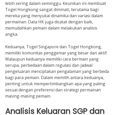
lebih sering dalam seminggu. Keunikan ini membuat
Togel Hongkong sangat diminati, terutama bagi
mereka yang menyukai dinamika dan variasi dalam
permainan. Data HK juga dicatat dengan baik,
memudahkan pemain dalam melakukan analisis
angka.
Keduanya, Togel Singapore dan Togel Hongkong,
memiliki komunitas penggemar yang besar dan aktif.
Walaupun keduanya memiliki cara bermain yang
serupa, perbedaan dalam regulasi dan jadwal
pengeluaran menciptakan pengalaman yang berbeda
bagi para pemain. Dalam memilih antara keduanya,
penting untuk mempertimbangkan apa yang paling
sesuai dengan preferensi dan strategi permainan
masing-masing pemain.
Analisis Keluaran SGP dan