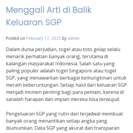
Menggali Arti di Balik
Keluaran SGP
Posted on
February 17, 2025
by
admin
Dalam dunia perjudian, togel atau toto gelap selalu
menarik perhatian banyak orang, terutama di
kalangan masyarakat Indonesia. Salah satu yang
paling populer adalah togel Singapore atau togel
SGP, yang menawarkan berbagai kemungkinan untuk
meraih keberuntungan. Setiap hasil dari keluaran SGP
menjadi momen penting bagi para pemain, karena di
sanalah harapan dan impian mereka bisa terwujud.
Pengeluaran SGP yang rutin dan terjadwal membuat
banyak orang menantikan setiap angka yang
diumumkan. Data SGP yang akurat dan transparan