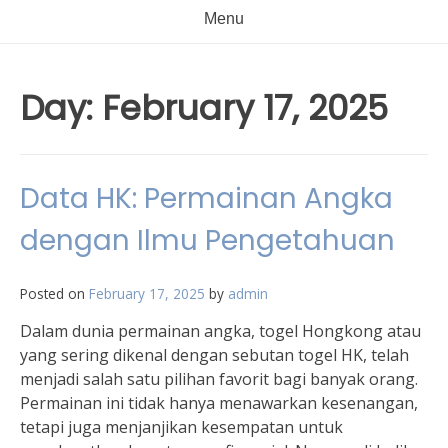
Menu
Day:
February 17, 2025
Data HK: Permainan Angka
dengan Ilmu Pengetahuan
Posted on
February 17, 2025
by
admin
Dalam dunia permainan angka, togel Hongkong atau
yang sering dikenal dengan sebutan togel HK, telah
menjadi salah satu pilihan favorit bagi banyak orang.
Permainan ini tidak hanya menawarkan kesenangan,
tetapi juga menjanjikan kesempatan untuk