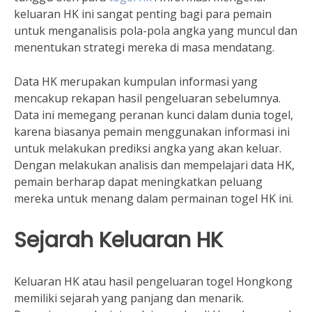
keluaran HK ini sangat penting bagi para pemain
untuk menganalisis pola-pola angka yang muncul dan
menentukan strategi mereka di masa mendatang.
Data HK merupakan kumpulan informasi yang
mencakup rekapan hasil pengeluaran sebelumnya.
Data ini memegang peranan kunci dalam dunia togel,
karena biasanya pemain menggunakan informasi ini
untuk melakukan prediksi angka yang akan keluar.
Dengan melakukan analisis dan mempelajari data HK,
pemain berharap dapat meningkatkan peluang
mereka untuk menang dalam permainan togel HK ini.
Sejarah Keluaran HK
Keluaran HK atau hasil pengeluaran togel Hongkong
memiliki sejarah yang panjang dan menarik.