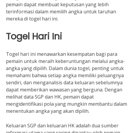
pemain dapat membuat keputusan yang lebih
terinformasi dalam memilih angka untuk taruhan
mereka di togel hari ini.
Togel Hari Ini
Togel hari ini menawarkan kesempatan bagi para
pemain untuk meraih keberuntungan melalui angka-
angka yang dipilih. Dalam dunia togel, penting untuk
memahami bahwa setiap angka memiliki peluangnya
sendiri, dan menganalisis data keluaran sebelumnya
dapat memberikan wawasan yang berguna. Dengan
melihat data SGP dan HK, pemain dapat
mengidentifikasi pola yang mungkin membantu dalam
menentukan angka yang akan dipilih.
Keluaran SGP dan keluaran HK adalah dua sumber
informasi utama yang sering dipantau oleh pemain