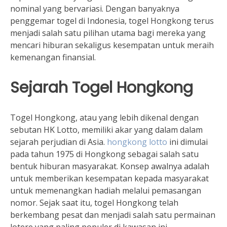
nominal yang bervariasi. Dengan banyaknya
penggemar togel di Indonesia, togel Hongkong terus
menjadi salah satu pilihan utama bagi mereka yang
mencari hiburan sekaligus kesempatan untuk meraih
kemenangan finansial.
Sejarah Togel Hongkong
Togel Hongkong, atau yang lebih dikenal dengan
sebutan HK Lotto, memiliki akar yang dalam dalam
sejarah perjudian di Asia.
hongkong lotto
ini dimulai
pada tahun 1975 di Hongkong sebagai salah satu
bentuk hiburan masyarakat. Konsep awalnya adalah
untuk memberikan kesempatan kepada masyarakat
untuk memenangkan hadiah melalui pemasangan
nomor. Sejak saat itu, togel Hongkong telah
berkembang pesat dan menjadi salah satu permainan