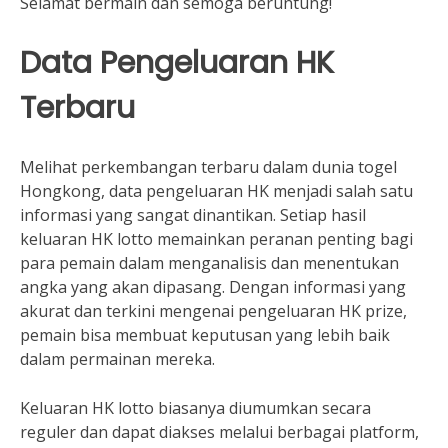
Selamat bermain dan semoga beruntung!
Data Pengeluaran HK
Terbaru
Melihat perkembangan terbaru dalam dunia togel
Hongkong, data pengeluaran HK menjadi salah satu
informasi yang sangat dinantikan. Setiap hasil
keluaran HK lotto memainkan peranan penting bagi
para pemain dalam menganalisis dan menentukan
angka yang akan dipasang. Dengan informasi yang
akurat dan terkini mengenai pengeluaran HK prize,
pemain bisa membuat keputusan yang lebih baik
dalam permainan mereka.
Keluaran HK lotto biasanya diumumkan secara
reguler dan dapat diakses melalui berbagai platform,