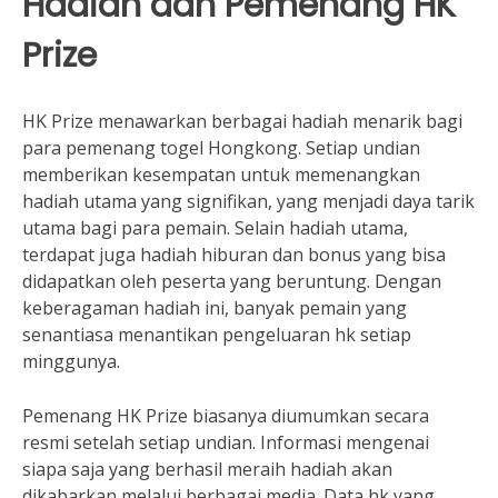
Hadiah dan Pemenang HK
Prize
HK Prize menawarkan berbagai hadiah menarik bagi
para pemenang togel Hongkong. Setiap undian
memberikan kesempatan untuk memenangkan
hadiah utama yang signifikan, yang menjadi daya tarik
utama bagi para pemain. Selain hadiah utama,
terdapat juga hadiah hiburan dan bonus yang bisa
didapatkan oleh peserta yang beruntung. Dengan
keberagaman hadiah ini, banyak pemain yang
senantiasa menantikan pengeluaran hk setiap
minggunya.
Pemenang HK Prize biasanya diumumkan secara
resmi setelah setiap undian. Informasi mengenai
siapa saja yang berhasil meraih hadiah akan
dikabarkan melalui berbagai media. Data hk yang