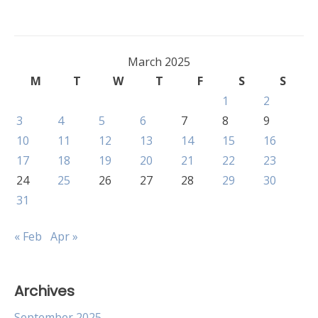
navigation
March 2025
M
T
W
T
F
S
S
1
2
3
4
5
6
7
8
9
10
11
12
13
14
15
16
17
18
19
20
21
22
23
24
25
26
27
28
29
30
31
« Feb
Apr »
Archives
September 2025