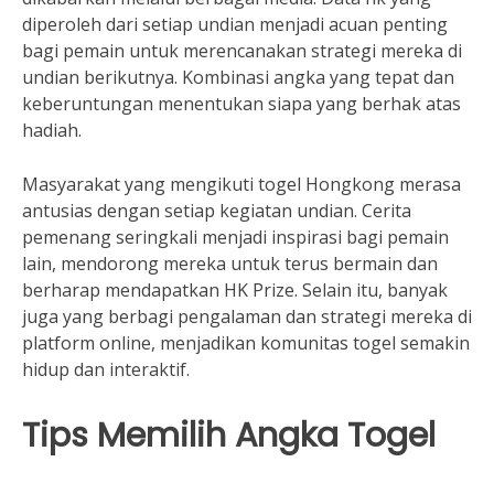
diperoleh dari setiap undian menjadi acuan penting
bagi pemain untuk merencanakan strategi mereka di
undian berikutnya. Kombinasi angka yang tepat dan
keberuntungan menentukan siapa yang berhak atas
hadiah.
Masyarakat yang mengikuti togel Hongkong merasa
antusias dengan setiap kegiatan undian. Cerita
pemenang seringkali menjadi inspirasi bagi pemain
lain, mendorong mereka untuk terus bermain dan
berharap mendapatkan HK Prize. Selain itu, banyak
juga yang berbagi pengalaman dan strategi mereka di
platform online, menjadikan komunitas togel semakin
hidup dan interaktif.
Tips Memilih Angka Togel