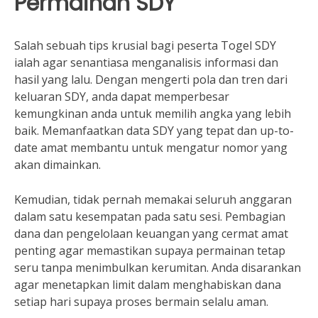
Permainan SDY
Salah sebuah tips krusial bagi peserta Togel SDY
ialah agar senantiasa menganalisis informasi dan
hasil yang lalu. Dengan mengerti pola dan tren dari
keluaran SDY, anda dapat memperbesar
kemungkinan anda untuk memilih angka yang lebih
baik. Memanfaatkan data SDY yang tepat dan up-to-
date amat membantu untuk mengatur nomor yang
akan dimainkan.
Kemudian, tidak pernah memakai seluruh anggaran
dalam satu kesempatan pada satu sesi. Pembagian
dana dan pengelolaan keuangan yang cermat amat
penting agar memastikan supaya permainan tetap
seru tanpa menimbulkan kerumitan. Anda disarankan
agar menetapkan limit dalam menghabiskan dana
setiap hari supaya proses bermain selalu aman.