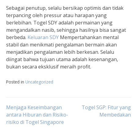
Sebagai penutup, selalu bersikap optimis dan tidak
terpancing oleh pressur atau harapan yang
berlebihan. Togel SDY adalah permainan yang
mengandalkan nasib, sehingga hasilnya bisa sangat
berbeda.
Keluaran SDY
Mempertahankan mental
stabil dan menikmati pengalaman bermain akan
menjadikan pengalaman lebih berkesan. Selalu
diingat bahwa tujuan utama adalah kesenangan,
bukan secara eksklusif meraih profit.
Posted in
Uncategorized
Post
Menjaga Keseimbangan
Togel SGP: Fitur yang
antara Hiburan dan Risiko-
Membedakan
risiko di Togel Singapore
navigation