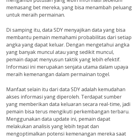
mengambil putusan yang lebih informasi sebelum
memasang bet mereka, yang bisa menambah peluang
untuk meraih permainan.
Di samping itu, data SDY menyajikan data yang bisa
membantu pemain memahami probabilitas dari setiap
angka yang dapat keluar. Dengan mengetahui angka
yang banyak muncul atau yang sedikit muncul,
pemain dapat menyusun taktik yang lebih efektif.
Informasi ini merupakan senjata utama dalam upaya
meraih kemenangan dalam permainan togel.
Manfaat selain itu dari data SDY adalah kemudahan
akses informasi yang diperoleh. Terdapat sumber
yang memberikan data keluaran secara real-time, jadi
pemain bisa terus mengikuti perkembangan terbaru.
Menggunakan data update ini, pemain dapat
melakukan analisis yang lebih tepat dan
mengoptimalkan potensi kemenangan mereka saat