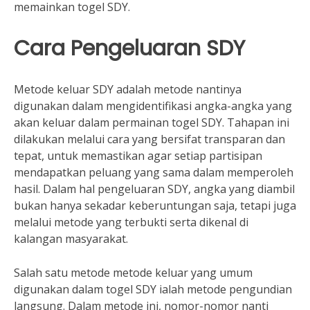
memainkan togel SDY.
Cara Pengeluaran SDY
Metode keluar SDY adalah metode nantinya
digunakan dalam mengidentifikasi angka-angka yang
akan keluar dalam permainan togel SDY. Tahapan ini
dilakukan melalui cara yang bersifat transparan dan
tepat, untuk memastikan agar setiap partisipan
mendapatkan peluang yang sama dalam memperoleh
hasil. Dalam hal pengeluaran SDY, angka yang diambil
bukan hanya sekadar keberuntungan saja, tetapi juga
melalui metode yang terbukti serta dikenal di
kalangan masyarakat.
Salah satu metode metode keluar yang umum
digunakan dalam togel SDY ialah metode pengundian
langsung. Dalam metode ini, nomor-nomor nanti