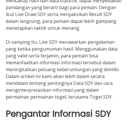
mencakup hasil dan data statistik, dapat menyediakan
pandangan yang berarti bagi para pemain. Dengan
ikut Live Draw SDY serta menyaksikan Result SDY
dalam langsung, para pemain dapat lebih gampang
menetapkan taktik untuk menang.
Di samping itu, Live SDY menawarkan pengalaman
yang ketika pengumuman hasil. Menggunakan data
yang valid serta terjamin, para pemain bisa
memanfaatkan informasi informasi tersebut dalam
meningkatkan peluang keberuntungan yang dimiliki.
Dalam artikel ini kami akan lebih dalam secara
mendalam tentang pentingnya Data SDY dan cara
menginterpretasikan informasi yang dalam
permainan permainan togel, terutama Togel SDY.
Pengantar Informasi SDY