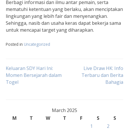
Berbagi informasi dan ilmu antar pemain, serta
mematuhi ketentuan yang berlaku, akan menciptakan
lingkungan yang lebih fair dan menyenangkan.
Sehingga, nasib dan usaha keras dapat bekerja sama
untuk mencapai target yang diharapkan.
Posted in
Uncategorized
Post
Keluaran SDY Hari Ini:
Live Draw HK: Info
Momen Bersejarah dalam
Terbaru dan Berita
Togel
Bahagia
navigation
March 2025
M
T
W
T
F
S
S
1
2