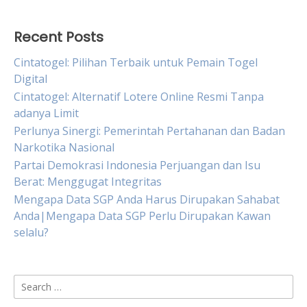
Recent Posts
Cintatogel: Pilihan Terbaik untuk Pemain Togel
Digital
Cintatogel: Alternatif Lotere Online Resmi Tanpa
adanya Limit
Perlunya Sinergi: Pemerintah Pertahanan dan Badan
Narkotika Nasional
Partai Demokrasi Indonesia Perjuangan dan Isu
Berat: Menggugat Integritas
Mengapa Data SGP Anda Harus Dirupakan Sahabat
Anda|Mengapa Data SGP Perlu Dirupakan Kawan
selalu?
Search
for: