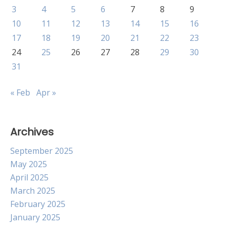
3
4
5
6
7
8
9
10
11
12
13
14
15
16
17
18
19
20
21
22
23
24
25
26
27
28
29
30
31
« Feb
Apr »
Archives
September 2025
May 2025
April 2025
March 2025
February 2025
January 2025