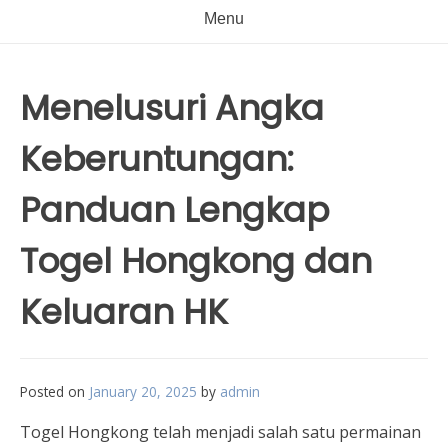
Menu
Menelusuri Angka
Keberuntungan:
Panduan Lengkap
Togel Hongkong dan
Keluaran HK
Posted on
January 20, 2025
by
admin
Togel Hongkong telah menjadi salah satu permainan