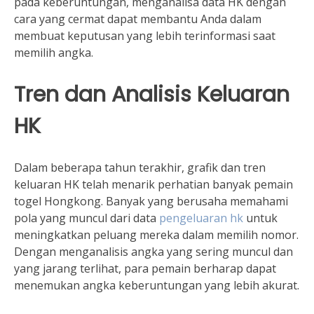
pada keberuntungan, menganalisa data HK dengan
cara yang cermat dapat membantu Anda dalam
membuat keputusan yang lebih terinformasi saat
memilih angka.
Tren dan Analisis Keluaran
HK
Dalam beberapa tahun terakhir, grafik dan tren
keluaran HK telah menarik perhatian banyak pemain
togel Hongkong. Banyak yang berusaha memahami
pola yang muncul dari data
pengeluaran hk
untuk
meningkatkan peluang mereka dalam memilih nomor.
Dengan menganalisis angka yang sering muncul dan
yang jarang terlihat, para pemain berharap dapat
menemukan angka keberuntungan yang lebih akurat.