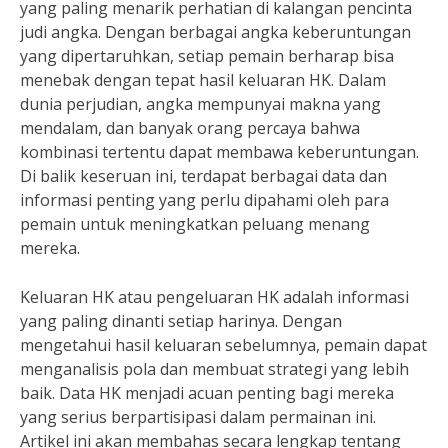
yang paling menarik perhatian di kalangan pencinta
judi angka. Dengan berbagai angka keberuntungan
yang dipertaruhkan, setiap pemain berharap bisa
menebak dengan tepat hasil keluaran HK. Dalam
dunia perjudian, angka mempunyai makna yang
mendalam, dan banyak orang percaya bahwa
kombinasi tertentu dapat membawa keberuntungan.
Di balik keseruan ini, terdapat berbagai data dan
informasi penting yang perlu dipahami oleh para
pemain untuk meningkatkan peluang menang
mereka.
Keluaran HK atau pengeluaran HK adalah informasi
yang paling dinanti setiap harinya. Dengan
mengetahui hasil keluaran sebelumnya, pemain dapat
menganalisis pola dan membuat strategi yang lebih
baik. Data HK menjadi acuan penting bagi mereka
yang serius berpartisipasi dalam permainan ini.
Artikel ini akan membahas secara lengkap tentang