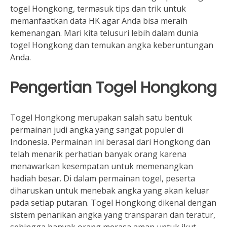
togel Hongkong, termasuk tips dan trik untuk
memanfaatkan data HK agar Anda bisa meraih
kemenangan. Mari kita telusuri lebih dalam dunia
togel Hongkong dan temukan angka keberuntungan
Anda.
Pengertian Togel Hongkong
Togel Hongkong merupakan salah satu bentuk
permainan judi angka yang sangat populer di
Indonesia. Permainan ini berasal dari Hongkong dan
telah menarik perhatian banyak orang karena
menawarkan kesempatan untuk memenangkan
hadiah besar. Di dalam permainan togel, peserta
diharuskan untuk menebak angka yang akan keluar
pada setiap putaran. Togel Hongkong dikenal dengan
sistem penarikan angka yang transparan dan teratur,