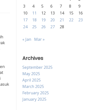
3
4
5
6
7
8
9
10
11
12
13
14
15
16
17
18
19
20
21
22
23
24
25
26
27
28
ih
« Jan
Mar »
yak
n
Archives
ren
September 2025
at
May 2025
i
April 2025
masuk
March 2025
February 2025
January 2025