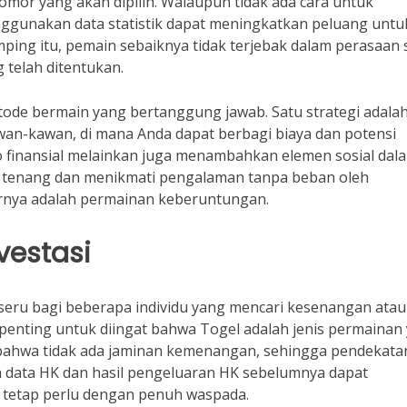
mor yang akan dipilih. Walaupun tidak ada cara untuk
nggunakan data statistik dapat meningkatkan peluang untu
ping itu, pemain sebaiknya tidak terjebak dalam perasaan 
 telah ditentukan.
de bermain yang bertanggung jawab. Satu strategi adala
an-kawan, di mana Anda dapat berbagi biaya dan potensi
o finansial melainkan juga menambahkan elemen sosial dal
n tenang dan menikmati pengalaman tanpa beban oleh
arnya adalah permainan keberuntungan.
vestasi
n seru bagi beberapa individu yang mencari kesenangan atau
penting untuk diingat bahwa Togel adalah jenis permainan
i bahwa tidak ada jaminan kemenangan, sehingga pendekata
a data HK dan hasil pengeluaran HK sebelumnya dapat
 tetap perlu dengan penuh waspada.