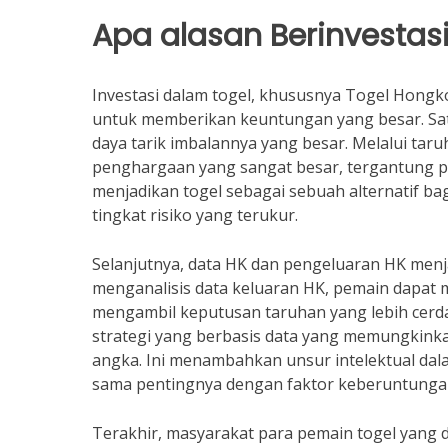
Apa alasan Berinvestas
Investasi dalam togel, khususnya Togel Hongk
untuk memberikan keuntungan yang besar. Sat
daya tarik imbalannya yang besar. Melalui tar
penghargaan yang sangat besar, tergantung p
menjadikan togel sebagai sebuah alternatif bag
tingkat risiko yang terukur.
Selanjutnya, data HK dan pengeluaran HK menj
menganalisis data keluaran HK, pemain dapa
mengambil keputusan taruhan yang lebih cerda
strategi yang berbasis data yang memungkinka
angka. Ini menambahkan unsur intelektual dala
sama pentingnya dengan faktor keberuntunga
Terakhir, masyarakat para pemain togel yang