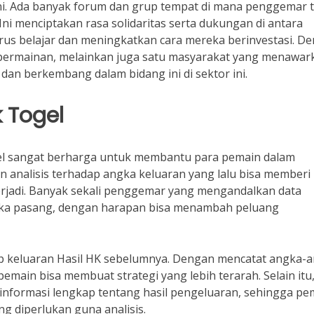
ni. Ada banyak forum dan grup tempat di mana penggemar 
 Ini menciptakan rasa solidaritas serta dukungan di antara
s belajar dan meningkatkan cara mereka berinvestasi. D
 permainan, melainkan juga satu masyarakat yang menawar
n berkembang dalam bidang ini di sektor ini.
 Togel
ogel sangat berharga untuk membantu para pemain dalam
 analisis terhadap angka keluaran yang lalu bisa memberi
erjadi. Banyak sekali penggemar yang mengandalkan data
eka pasang, dengan harapan bisa menambah peluang
ekap keluaran Hasil HK sebelumnya. Dengan mencatat angka-
emain bisa membuat strategi yang lebih terarah. Selain itu
informasi lengkap tentang hasil pengeluaran, sehingga pe
 diperlukan guna analisis.