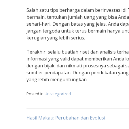
Salah satu tips berharga dalam berinvestasi 
bermain, tentukan jumlah uang yang bisa And
sehari-hari. Dengan batas yang jelas, Anda dapa
jangan tergoda untuk terus bermain hanya unt
kerugian yang lebih serius.
Terakhir, selalu buatlah riset dan analisis t
informasi yang valid dapat memberikan Anda 
dengan bijak, dan nikmati prosesnya sebagai s
sumber pendapatan. Dengan pendekatan yang b
yang lebih menguntungkan.
Posted in
Uncategorized
Post
Hasil Makau: Perubahan dan Evolusi