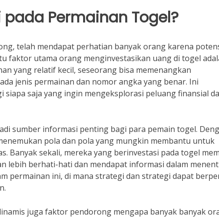
i pada Permainan Togel?
ong, telah mendapat perhatian banyak orang karena poten
u faktor utama orang menginvestasikan uang di togel ada
uhan yang relatif kecil, seseorang bisa memenangkan
ada jenis permainan dan nomor angka yang benar. Ini
i siapa saja yang ingin mengeksplorasi peluang finansial d
adi sumber informasi penting bagi para pemain togel. Den
t menemukan pola dan pola yang mungkin membantu untuk
s. Banyak sekali, mereka yang berinvestasi pada togel me
n lebih berhati-hati dan mendapat informasi dalam menen
m permainan ini, di mana strategi dan strategi dapat berpe
n.
 dinamis juga faktor pendorong mengapa banyak banyak or