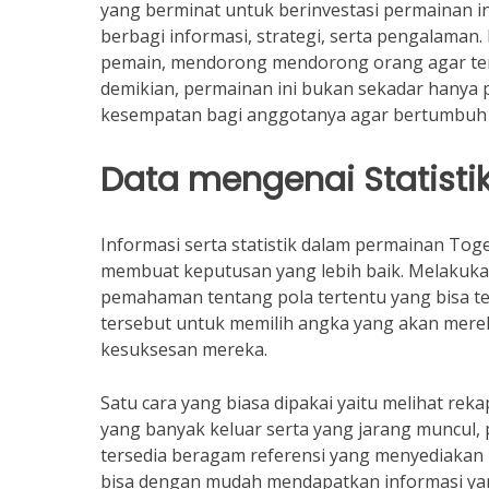
yang berminat untuk berinvestasi permainan i
berbagi informasi, strategi, serta pengalaman.
pemain, mendorong mendorong orang agar teru
demikian, permainan ini bukan sekadar hanya
kesempatan bagi anggotanya agar bertumbuh da
Data mengenai Statistik
Informasi serta statistik dalam permainan T
membuat keputusan yang lebih baik. Melakukan
pemahaman tentang pola tertentu yang bisa t
tersebut untuk memilih angka yang akan mer
kesuksesan mereka.
Satu cara yang biasa dipakai yaitu melihat r
yang banyak keluar serta yang jarang muncul, p
tersedia beragam referensi yang menyediakan 
bisa dengan mudah mendapatkan informasi yang