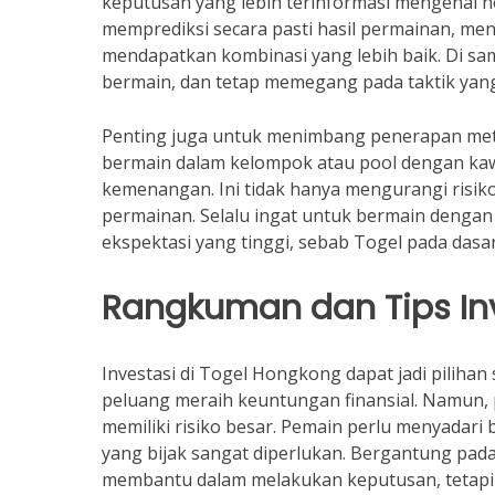
keputusan yang lebih terinformasi mengenai no
memprediksi secara pasti hasil permainan, me
mendapatkan kombinasi yang lebih baik. Di sam
bermain, dan tetap memegang pada taktik yang
Penting juga untuk menimbang penerapan meto
bermain dalam kelompok atau pool dengan kaw
kemenangan. Ini tidak hanya mengurangi risik
permainan. Selalu ingat untuk bermain denga
ekspektasi yang tinggi, sebab Togel pada das
Rangkuman dan Tips In
Investasi di Togel Hongkong dapat jadi piliha
peluang meraih keuntungan finansial. Namun, 
memiliki risiko besar. Pemain perlu menyadar
yang bijak sangat diperlukan. Bergantung pad
membantu dalam melakukan keputusan, tetapi