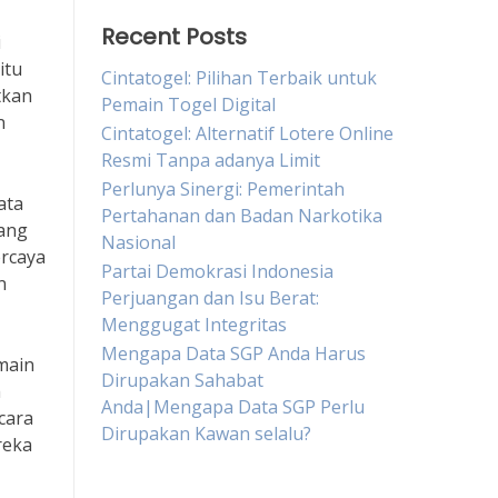
Recent Posts
i
itu
Cintatogel: Pilihan Terbaik untuk
tkan
Pemain Togel Digital
n
Cintatogel: Alternatif Lotere Online
Resmi Tanpa adanya Limit
Perlunya Sinergi: Pemerintah
ata
Pertahanan dan Badan Narkotika
yang
Nasional
ercaya
Partai Demokrasi Indonesia
n
Perjuangan dan Isu Berat:
Menggugat Integritas
Mengapa Data SGP Anda Harus
main
Dirupakan Sahabat
h
Anda|Mengapa Data SGP Perlu
cara
Dirupakan Kawan selalu?
reka