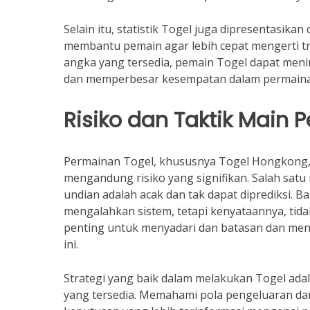
Selain itu, statistik Togel juga dipresentasikan
membantu pemain agar lebih cepat mengerti tr
angka yang tersedia, pemain Togel dapat me
dan memperbesar kesempatan dalam permaina
Risiko dan Taktik Main 
Permainan Togel, khususnya Togel Hongkong, 
mengandung risiko yang signifikan. Salah satu
undian adalah acak dan tak dapat diprediksi. 
mengalahkan sistem, tetapi kenyataannya, tidak
penting untuk menyadari dan batasan dan me
ini.
Strategi yang baik dalam melakukan Togel ada
yang tersedia. Memahami pola pengeluaran 