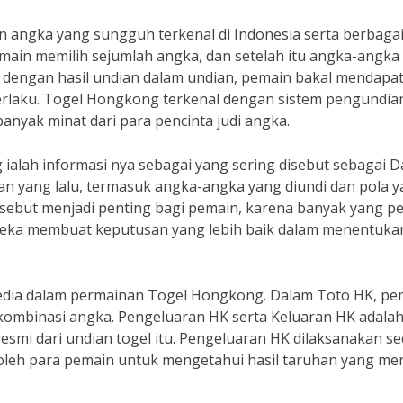
angka yang sungguh terkenal di Indonesia serta berbaga
emain memilih sejumlah angka, dan setelah itu angka-angka 
cok dengan hasil undian dalam undian, pemain bakal mendapa
rlaku. Togel Hongkong terkenal dengan sistem pengundia
anyak minat dari para pencinta judi angka.
ialah informasi nya sebagai yang sering disebut sebagai D
dian yang lalu, termasuk angka-angka yang diundi dan pola 
ersebut menjadi penting bagi pemain, karena banyak yang p
reka membuat keputusan yang lebih baik dalam menentuka
sedia dalam permainan Togel Hongkong. Dalam Toto HK, pe
kombinasi angka. Pengeluaran HK serta Keluaran HK adala
resmi dari undian togel itu. Pengeluaran HK dilaksanakan se
u oleh para pemain untuk mengetahui hasil taruhan yang me