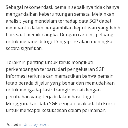
Sebagai rekomendasi, pemain sebaiknya tidak hanya
mengandalkan keberuntungan semata. Melainkan,
analisis yang mendalam terhadap data SGP dapat
membantu dalam pengambilan keputusan yang lebih
baik saat memilih angka. Dengan cara ini, peluang
untuk menang di togel Singapore akan meningkat
secara signifikan.
Terakhir, penting untuk terus mengikuti
perkembangan terbaru dari pengeluaran SGP.
Informasi terkini akan memastikan bahwa pemain
tetap berada di jalur yang benar dan memudahkan
untuk mengadaptasi strategi sesuai dengan
perubahan yang terjadi dalam hasil togel.
Menggunakan data SGP dengan bijak adalah kunci
untuk mencapai kesuksesan dalam permainan.
Posted in
Uncategorized