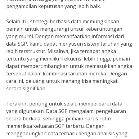
pengambilan keputusan yang lebih baik.
Selain itu, strategi berbasis data memungkinkan
pemain untuk mengurangi unsur keberuntungan
yang murni. Dengan memanfaatkan informasi dari
data SGP, kamu dapat menyusun sistem taruhan yang
lebih terstruktur. Misalnya, jika terdapat angka
tertentu yang memiliki frekuensi lebih tinggi, pemain
dapat mempertimbangkan untuk memasukkan angka
tersebut dalam kombinasi taruhan mereka. Dengan
cara ini, peluang untuk menang bisa meningkat
secara signifikan.
Terakhir, penting untuk selalu memperbarui data
yang digunakan. Data SGP mengalami pengeluaran
secara berkala, sehingga pemain harus rutin
memeriksa keluaran SGP terbaru. Dengan
menggabungkan data terbaru dengan analisis yang