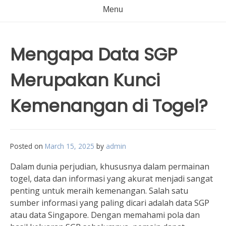
Menu
Mengapa Data SGP
Merupakan Kunci
Kemenangan di Togel?
Posted on
March 15, 2025
by
admin
Dalam dunia perjudian, khususnya dalam permainan
togel, data dan informasi yang akurat menjadi sangat
penting untuk meraih kemenangan. Salah satu
sumber informasi yang paling dicari adalah data SGP
atau data Singapore. Dengan memahami pola dan