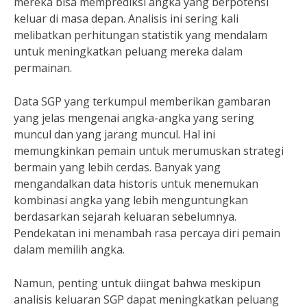
mereka bisa memprediksi angka yang berpotensi
keluar di masa depan. Analisis ini sering kali
melibatkan perhitungan statistik yang mendalam
untuk meningkatkan peluang mereka dalam
permainan.
Data SGP yang terkumpul memberikan gambaran
yang jelas mengenai angka-angka yang sering
muncul dan yang jarang muncul. Hal ini
memungkinkan pemain untuk merumuskan strategi
bermain yang lebih cerdas. Banyak yang
mengandalkan data historis untuk menemukan
kombinasi angka yang lebih menguntungkan
berdasarkan sejarah keluaran sebelumnya.
Pendekatan ini menambah rasa percaya diri pemain
dalam memilih angka.
Namun, penting untuk diingat bahwa meskipun
analisis keluaran SGP dapat meningkatkan peluang