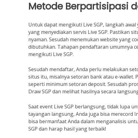
Metode Berpartisipasi 
Untuk dapat mengikuti Live SGP, langkah awal y
yang menyediakan servis Live SGP. Pastikan si
nyaman. Sesudah menemukan website yang coc
dibutuhkan. Tahapan pendaftaran umumnya ce
mengikuti Live SGP.
Sesudah mendaftar, Anda perlu melakukan setora
situs itu, misalnya setoran bank atau e-wallet
seperti minimum setoran deposit. Sesudah pros
Draw SGP dan melihat hasilnya secara langsung
Saat event Live SGP berlangsung, tidak lupa 
tayangan langsung, Anda juga bisa merecord I
bisa bermanfaat Anda dalam menganalisis untu
SGP dan harap hasil yang terbaik!