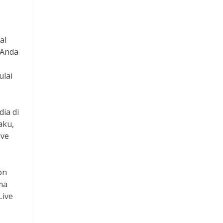
al
 Anda
lai
ia di
aku,
ive
on
ma
Live