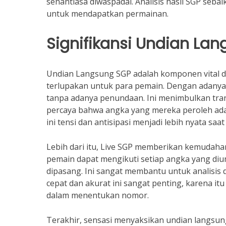
senantiasa diwaspadai. Analisis hasil SGP seba
untuk mendapatkan permainan.
Signifikansi Undian La
Undian Langsung SGP adalah komponen vital da
terlupakan untuk para pemain. Dengan adanya 
tanpa adanya penundaan. Ini menimbulkan tra
percaya bahwa angka yang mereka peroleh adal
ini tensi dan antisipasi menjadi lebih nyata saa
Lebih dari itu, Live SGP memberikan kemudaha
pemain dapat mengikuti setiap angka yang d
dipasang. Ini sangat membantu untuk analisis d
cepat dan akurat ini sangat penting, karena 
dalam menentukan nomor.
Terakhir, sensasi menyaksikan undian langsu