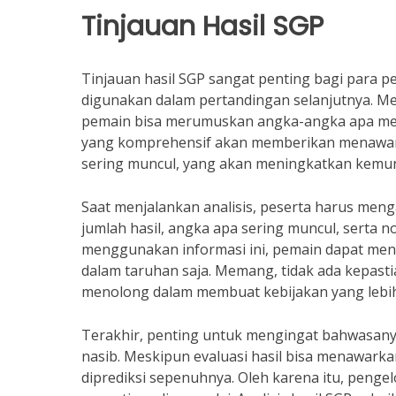
Tinjauan Hasil SGP
Tinjauan hasil SGP sangat penting bagi para 
digunakan dalam pertandingan selanjutnya. Mela
pemain bisa merumuskan angka-angka apa memi
yang komprehensif akan memberikan menawark
sering muncul, yang akan meningkatkan kem
Saat menjalankan analisis, peserta harus menga
jumlah hasil, angka apa sering muncul, serta 
menggunakan informasi ini, pemain dapat men
dalam taruhan saja. Memang, tidak ada kepasti
menolong dalam membuat kebijakan yang lebih
Terakhir, penting untuk mengingat bahwasan
nasib. Meskipun evaluasi hasil bisa menawark
diprediksi sepenuhnya. Oleh karena itu, pengel