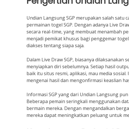
Pengertian Undian Lan
Undian Langsung SGP merupakan salah satu c
permainan togel SGP. Dengan adanya Live Dra
secara real-time, yang membuat menambah pen
menjadi pemikat khusus bagi penggemar togel
diakses tentang siapa saja.
Dalam Live Draw SGP, biasanya dilaksanakan s
menyiapkan diri sebelumnya. Setiap hasil outp
baik itu situs resmi, aplikasi, mau media sosi
mengenai hasil dan mengonfirmasi keaslian ha
Informasi SGP yang dari Undian Langsung pun 
Beberapa pemain seringkali menggunakan dat
bermain mereka. Dengan mengandalkan bergan
mereka dapat meningkatkan peluang untuk me